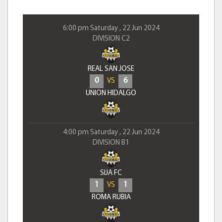
6:00 pm Saturday , 22 Jun 2024
DIVISION C2
REAL SAN JOSE
0
6
VS
UNION HIDALGO
4:00 pm Saturday , 22 Jun 2024
DIVISION B1
SIJA FC
1
1
VS
ROMA RUBIA