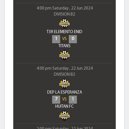
4:00 pm Saturday , 22 Jun 2024
DIVISION B2
T3R ELEMENTO ENID
1
0
VS
TITANS
4:00 pm Saturday , 22 Jun 2024
DIVISION B2
DEP LA ESPERANZA
7
1
VS
HUITAN FC