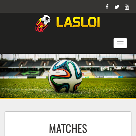
Toggle
navigati
MATCHES